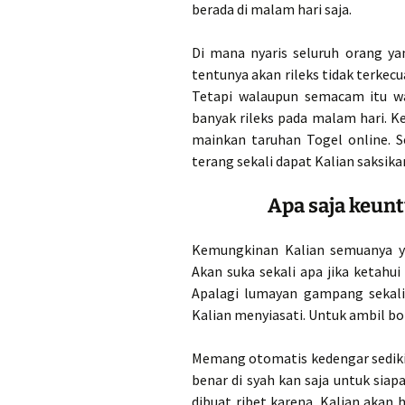
berada di malam hari saja.
Di mana nyaris seluruh orang y
tentunya akan rileks tidak terkecu
Tetapi walaupun semacam itu 
banyak rileks pada malam hari. K
mainkan taruhan Togel online. S
terang sekali dapat Kalian saksik
Apa saja keun
Kemungkinan Kalian semuanya ya
Akan suka sekali apa jika ketah
Apalagi lumayan gampang sekali.
Kalian menyiasati. Untuk ambil bo
Memang otomatis kedengar sedikit
benar di syah kan saja untuk siap
dibuat ribet karena. Kalian aka