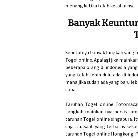
menang ketika telah ketahui nya.
Banyak Keuntun
Sebetulnya banyak langkah yang b
Togel online. Apalagi jika mainka
beberapa orang di indonesia yang
yang telah lebih dulu ada di indo
mana jika sudah ada yang baru le
coba.
Taruhan Togel online Totomaca
Langkah mainkan nya persis sam
taruhan Togel online singapura. It
saja itu. Saat yang terbatas seka
taruhan Togel online Hongkong. Pa