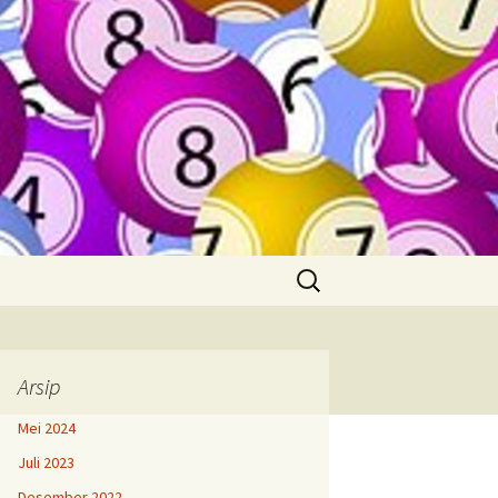
Cari
untuk:
Arsip
Mei 2024
Juli 2023
Desember 2022