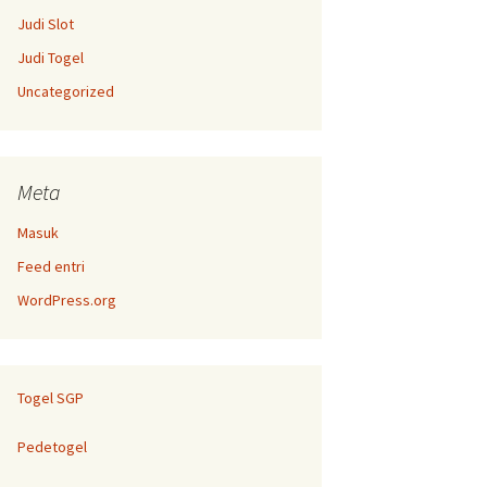
Judi Slot
Judi Togel
Uncategorized
Meta
Masuk
Feed entri
WordPress.org
Togel SGP
Pedetogel