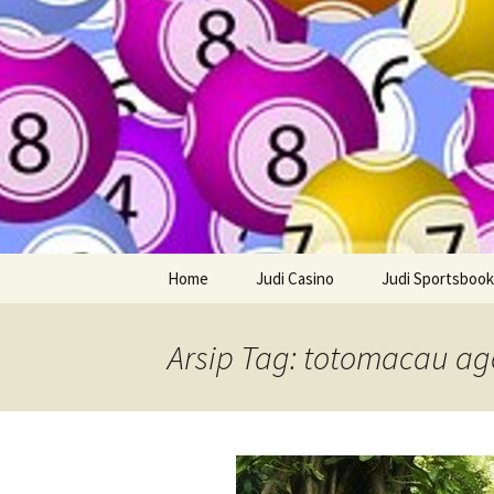
Tips Menang Judi Online
Situs Blo
Langsung
Home
Judi Casino
Judi Sportsbook
ke
isi
Judi Baccarat
Judi Bola
Arsip Tag: totomacau ag
Judi Roulette
Judi Sicbo
Judi Slot