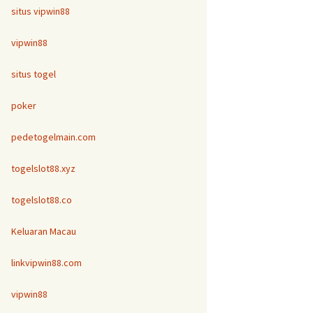
situs vipwin88
vipwin88
situs togel
poker
pedetogelmain.com
togelslot88.xyz
togelslot88.co
Keluaran Macau
linkvipwin88.com
vipwin88