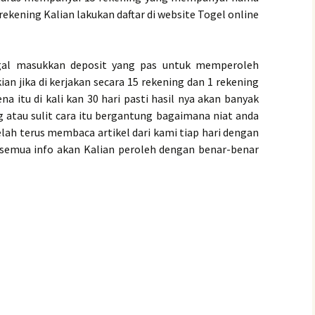
 rekening Kalian lakukan daftar di website Togel online
ggal masukkan deposit yang pas untuk memperoleh
n jika di kerjakan secara 15 rekening dan 1 rekening
 itu di kali kan 30 hari pasti hasil nya akan banyak
atau sulit cara itu bergantung bagaimana niat anda
elah terus membaca artikel dari kami tiap hari dengan
 semua info akan Kalian peroleh dengan benar-benar