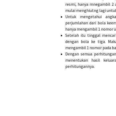
resmi, hanya mnegambil 2 a
mulai menghiutng lagi untuk
Untuk mengetahui angka
perjumlahan dari bola keem
hanya mengambil 1 nomor un
Setelah itu tinggal mencar
dengan bola ke tiga. Mak
mengambil 1 nomor pada bag
Dengan semua perhitungan 
menentukan hasil keluar
perhitungannya.