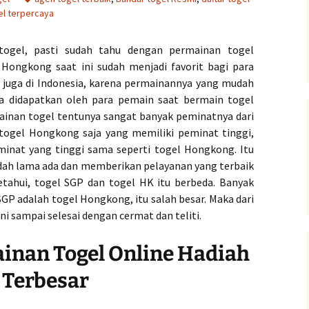
el terpercaya
togel, pasti sudah tahu dengan permainan togel
ongkong saat ini sudah menjadi favorit bagi para
 juga di Indonesia, karena permainannya yang mudah
sa didapatkan oleh para pemain saat bermain togel
mainan togel tentunya sangat banyak peminatnya dari
togel Hongkong saja yang memiliki peminat tinggi,
inat yang tinggi sama seperti togel Hongkong. Itu
dah lama ada dan memberikan pelayanan yang terbaik
etahui, togel SGP dan togel HK itu berbeda. Banyak
GP adalah togel Hongkong, itu salah besar. Maka dari
ini sampai selesai dengan cermat dan teliti.
inan Togel Online Hadiah
Terbesar