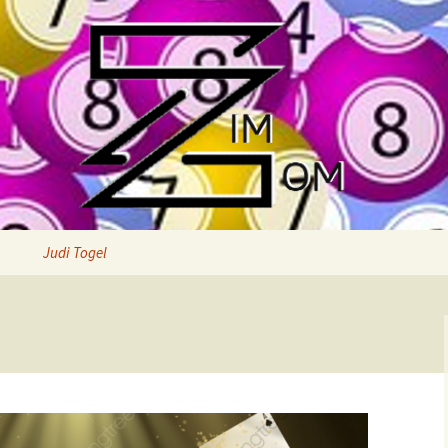
g Games Togel
Judi Togel
2D
3D
4D
Colok Bebas