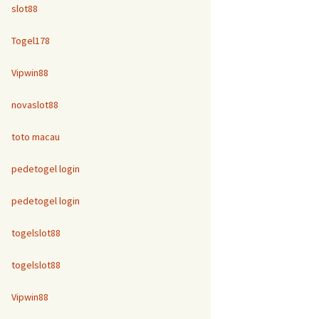
slot88
Togel178
Vipwin88
novaslot88
toto macau
pedetogel login
pedetogel login
togelslot88
togelslot88
Vipwin88