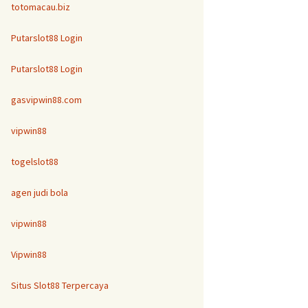
totomacau.biz
Putarslot88 Login
Putarslot88 Login
gasvipwin88.com
vipwin88
togelslot88
agen judi bola
vipwin88
Vipwin88
Situs Slot88 Terpercaya