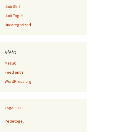
Judi Slot
Judi Togel
Uncategorized
Meta
Masuk
Feed entri
WordPress.org
Togel SGP
Pedetogel