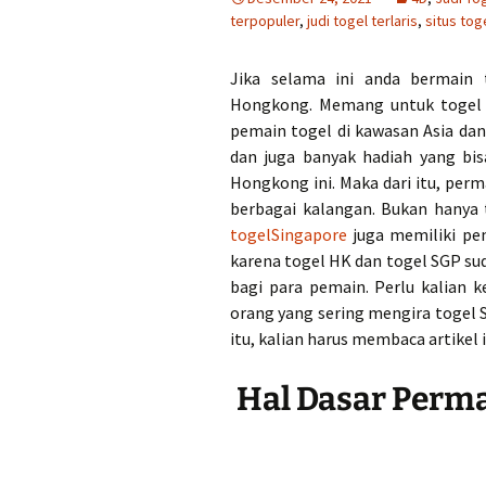
terpopuler
,
judi togel terlaris
,
situs tog
Jika selama ini anda bermain 
Hongkong. Memang untuk togel H
pemain togel di kawasan Asia dan
dan juga banyak hadiah yang bi
Hongkong ini. Maka dari itu, per
berbagai kalangan. Bukan hanya 
togelSingapore
juga memiliki pem
karena togel HK dan togel SGP su
bagi para pemain. Perlu kalian k
orang yang sering mengira togel S
itu, kalian harus membaca artikel 
Hal Dasar Perma