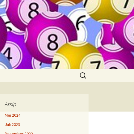
Cari
untuk:
Arsip
Mei 2024
Juli 2023
Desember 2022