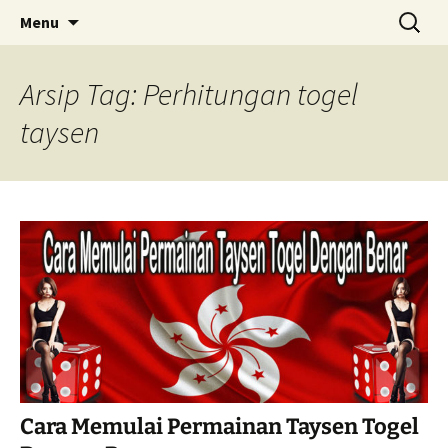
Tips Menang Judi Online
Langsung
Cari
Situs Blog Games Togel
Menu
ke
untuk:
isi
Arsip Tag: Perhitungan togel
taysen
Cara Memulai Permainan Taysen Togel