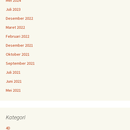
Mei 2024
Juli 2023
Desember 2022
Maret 2022
Februari 2022
Desember 2021
Oktober 2021
September 2021
Juli 2021
Juni 2021
Mei 2021
Kategori
4D