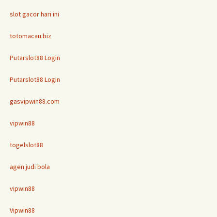
slot gacor hari ini
totomacau.biz
Putarslot88 Login
Putarslot88 Login
gasvipwin88.com
vipwin88
togelslot88
agen judi bola
vipwin88
Vipwin88