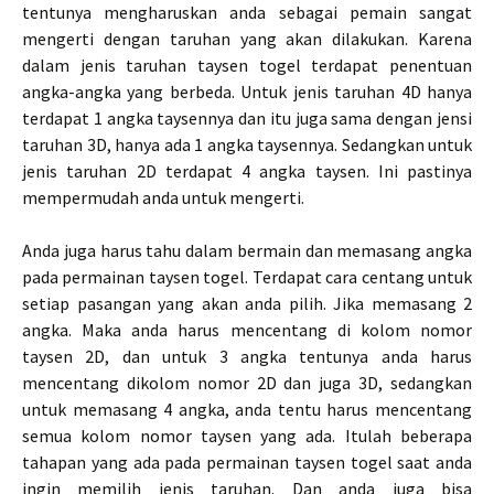
tentunya mengharuskan anda sebagai pemain sangat
mengerti dengan taruhan yang akan dilakukan. Karena
dalam jenis taruhan taysen togel terdapat penentuan
angka-angka yang berbeda. Untuk jenis taruhan 4D hanya
terdapat 1 angka taysennya dan itu juga sama dengan jensi
taruhan 3D, hanya ada 1 angka taysennya. Sedangkan untuk
jenis taruhan 2D terdapat 4 angka taysen. Ini pastinya
mempermudah anda untuk mengerti.
Anda juga harus tahu dalam bermain dan memasang angka
pada permainan taysen togel. Terdapat cara centang untuk
setiap pasangan yang akan anda pilih. Jika memasang 2
angka. Maka anda harus mencentang di kolom nomor
taysen 2D, dan untuk 3 angka tentunya anda harus
mencentang dikolom nomor 2D dan juga 3D, sedangkan
untuk memasang 4 angka, anda tentu harus mencentang
semua kolom nomor taysen yang ada. Itulah beberapa
tahapan yang ada pada permainan taysen togel saat anda
ingin memilih jenis taruhan. Dan anda juga bisa