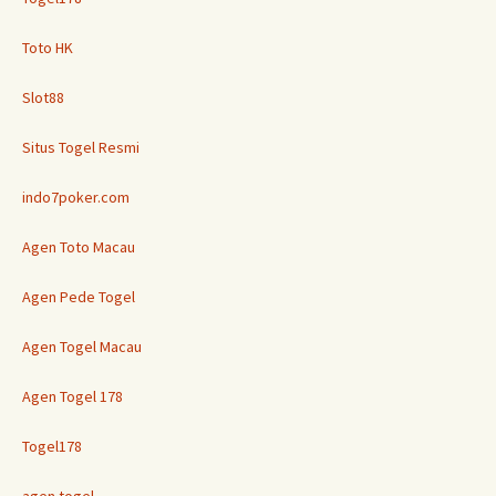
Toto HK
Slot88
Situs Togel Resmi
indo7poker.com
Agen Toto Macau
Agen Pede Togel
Agen Togel Macau
Agen Togel 178
Togel178