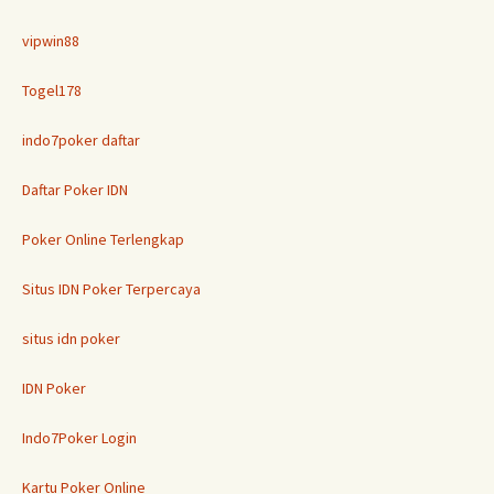
vipwin88
Togel178
indo7poker daftar
Daftar Poker IDN
Poker Online Terlengkap
Situs IDN Poker Terpercaya
situs idn poker
IDN Poker
Indo7Poker Login
Kartu Poker Online