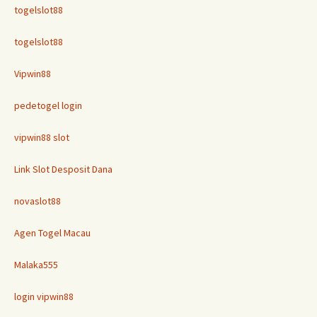
togelslot88
togelslot88
Vipwin88
pedetogel login
vipwin88 slot
Link Slot Desposit Dana
novaslot88
Agen Togel Macau
Malaka555
login vipwin88