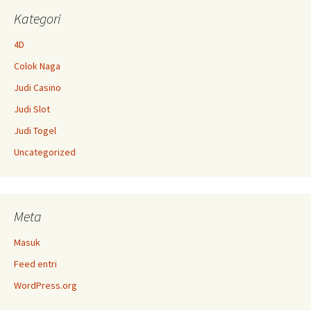
Kategori
4D
Colok Naga
Judi Casino
Judi Slot
Judi Togel
Uncategorized
Meta
Masuk
Feed entri
WordPress.org