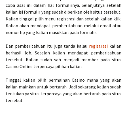
coba asal ini dalam hal formulirnya. Selanjutnya setelah
kalian isi formulir yang sudah diberikan oleh situs tersebut.
Kalian tinggal pilih menu registrasi dan setelah kalian klik.
Kalian akan mendapat pemberitahuan melalui email atau
nomor hp yang kalian masukkan pada formulir.
Dan pemberitahuan itu juga tanda kalau
registrasi
kalian
berhasil loh. Setelah kalian mendapat pemberitahuan
tersebut. Kalian sudah sah menjadi member pada situs
Casino Online terpercaya pilihan kalian.
Tinggal kalian pilih permainan Casino mana yang akan
kalian mainkan untuk bertaruh. Jadi sekarang kalian sudah
tentukan ya situs terpercaya yang akan bertaruh pada situs
tersebut.