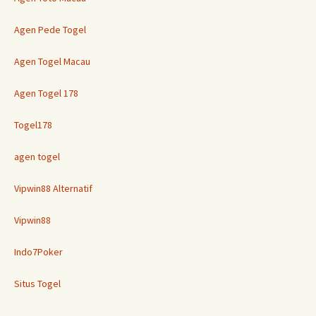
Agen Pede Togel
Agen Togel Macau
Agen Togel 178
Togel178
agen togel
Vipwin88 Alternatif
Vipwin88
Indo7Poker
Situs Togel