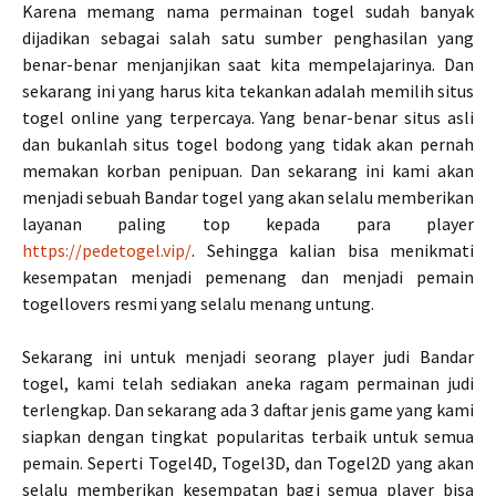
Karena memang nama permainan togel sudah banyak
dijadikan sebagai salah satu sumber penghasilan yang
benar-benar menjanjikan saat kita mempelajarinya. Dan
sekarang ini yang harus kita tekankan adalah memilih situs
togel online yang terpercaya. Yang benar-benar situs asli
dan bukanlah situs togel bodong yang tidak akan pernah
memakan korban penipuan. Dan sekarang ini kami akan
menjadi sebuah Bandar togel yang akan selalu memberikan
layanan paling top kepada para player
https://pedetogel.vip/
. Sehingga kalian bisa menikmati
kesempatan menjadi pemenang dan menjadi pemain
togellovers resmi yang selalu menang untung.
Sekarang ini untuk menjadi seorang player judi Bandar
togel, kami telah sediakan aneka ragam permainan judi
terlengkap. Dan sekarang ada 3 daftar jenis game yang kami
siapkan dengan tingkat popularitas terbaik untuk semua
pemain. Seperti Togel4D, Togel3D, dan Togel2D yang akan
selalu memberikan kesempatan bagi semua player bisa