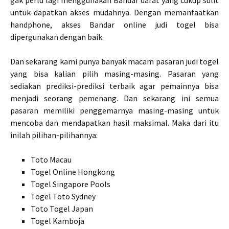
gak perlu lagi menggunakan Bandar darat yang cukup sulit
untuk dapatkan akses mudahnya. Dengan memanfaatkan
handphone, akses Bandar online judi togel bisa
dipergunakan dengan baik.
Dan sekarang kami punya banyak macam pasaran judi togel
yang bisa kalian pilih masing-masing. Pasaran yang
sediakan prediksi-prediksi terbaik agar pemainnya bisa
menjadi seorang pemenang. Dan sekarang ini semua
pasaran memiliki penggemarnya masing-masing untuk
mencoba dan mendapatkan hasil maksimal. Maka dari itu
inilah pilihan-pilihannya:
Toto Macau
Togel Online Hongkong
Togel Singapore Pools
Togel Toto Sydney
Toto Togel Japan
Togel Kamboja