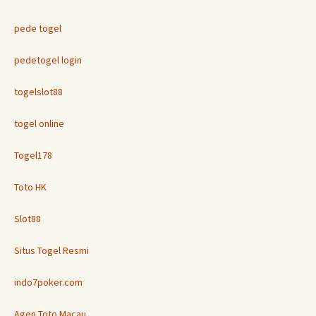
pede togel
pedetogel login
togelslot88
togel online
Togel178
Toto HK
Slot88
Situs Togel Resmi
indo7poker.com
Agen Toto Macau