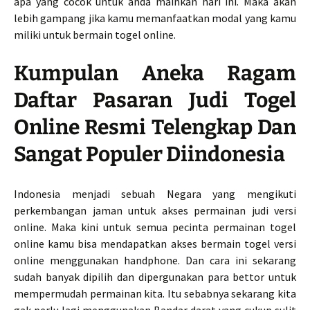
apa yang cocok untuk anda mainkan hari ini. Maka akan
lebih gampang jika kamu memanfaatkan modal yang kamu
miliki untuk bermain togel online.
Kumpulan Aneka Ragam
Daftar Pasaran Judi Togel
Online Resmi Telengkap Dan
Sangat Populer Diindonesia
Indonesia menjadi sebuah Negara yang mengikuti
perkembangan jaman untuk akses permainan judi versi
online. Maka kini untuk semua pecinta permainan togel
online kamu bisa mendapatkan akses bermain togel versi
online menggunakan handphone. Dan cara ini sekarang
sudah banyak dipilih dan dipergunakan para bettor untuk
mempermudah permainan kita. Itu sebabnya sekarang kita