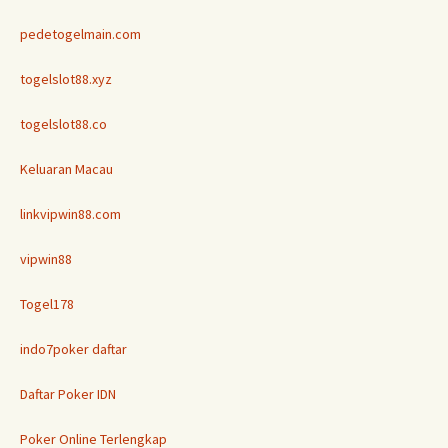
pedetogelmain.com
togelslot88.xyz
togelslot88.co
Keluaran Macau
linkvipwin88.com
vipwin88
Togel178
indo7poker daftar
Daftar Poker IDN
Poker Online Terlengkap