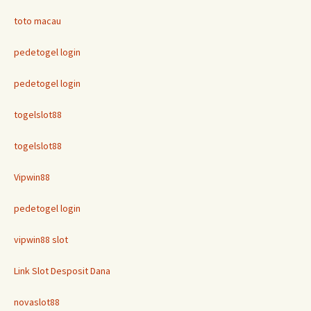
toto macau
pedetogel login
pedetogel login
togelslot88
togelslot88
Vipwin88
pedetogel login
vipwin88 slot
Link Slot Desposit Dana
novaslot88