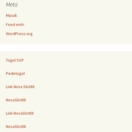
Meta
Masuk
Feed entri
WordPress.org
Togel SGP
Pedetogel
Link Nova Slot88
NovaSlot88
Link NovaSlot88
NovaSlot88