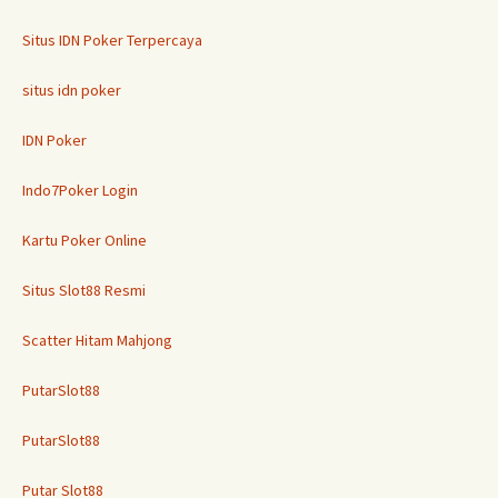
Situs IDN Poker Terpercaya
situs idn poker
IDN Poker
Indo7Poker Login
Kartu Poker Online
Situs Slot88 Resmi
Scatter Hitam Mahjong
PutarSlot88
PutarSlot88
Putar Slot88